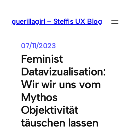
guerillagirl – Steffis UX Blog
07/11/2023
Feminist
Datavizualisation:
Wir wir uns vom
Mythos
Objektivität
täuschen lassen