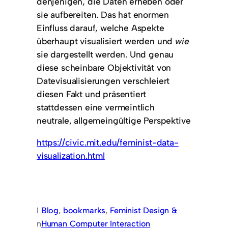
denjenigen, die Daten erheben oder
sie aufbereiten. Das hat enormen
Einfluss darauf, welche Aspekte
überhaupt visualisiert werden und
wie
sie dargestellt werden. Und genau
diese scheinbare Objektivität von
Datevisualisierungen verschleiert
diesen Fakt und präsentiert
stattdessen eine vermeintlich
neutrale, allgemeingültige Perspektive
https://civic.mit.edu/feminist-data-
visualization.html
I
Blog
, 
bookmarks
, 
Feminist Design &
n
Human Computer Interaction