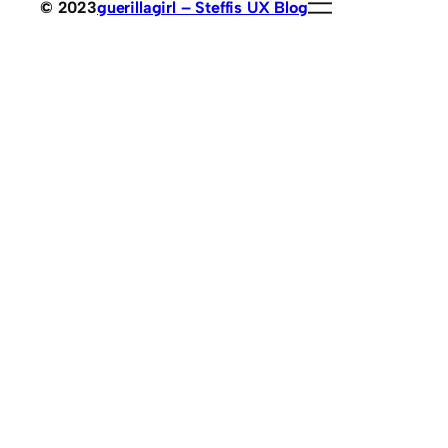
© 2023
guerillagirl – Steffis UX Blog