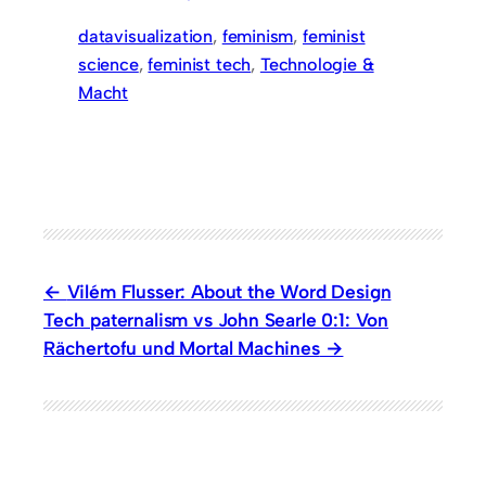
datavisualization
, 
feminism
, 
feminist
science
, 
feminist tech
, 
Technologie &
Macht
Vilém Flusser: About the Word Design
Tech paternalism vs John Searle 0:1: Von
Rächertofu und Mortal Machines