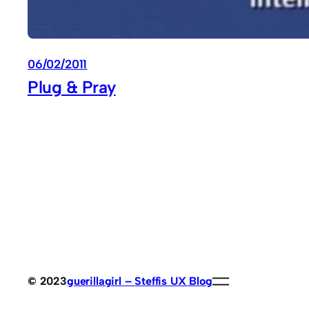
06/02/2011
Plug & Pray
© 2023
guerillagirl – Steffis UX Blog