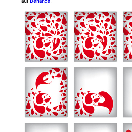
auf
Behance
.