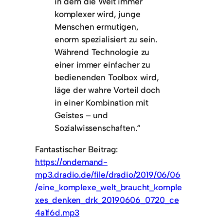
in dem die Welt immer
komplexer wird, junge
Menschen ermutigen,
enorm spezialisiert zu sein.
Während Technologie zu
einer immer einfacher zu
bedienenden Toolbox wird,
läge der wahre Vorteil doch
in einer Kombination mit
Geistes – und
Sozialwissenschaften.“
Fantastischer Beitrag:
https://ondemand-
mp3.dradio.de/file/dradio/2019/06/06
/eine_komplexe_welt_braucht_komple
xes_denken_drk_20190606_0720_ce
4a1f6d.mp3