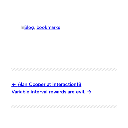
In
Blog
, 
bookmarks
Alan Cooper at interaction18
Variable interval rewards are evil.