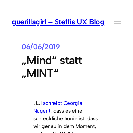
guerillagirl – Steffis UX Blog
06/06/2019
„Mind“ statt
„MINT“
„[…]
schreibt Georgia
Nugent
, dass es eine
schreckliche Ironie ist, dass
wir genau in dem Moment,