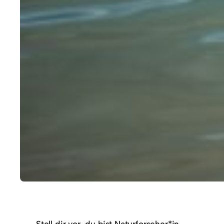
Stell dir vor, du bist Naturforscher*in