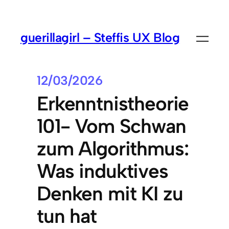
guerillagirl – Steffis UX Blog
12/03/2026
Erkenntnistheorie
101- Vom Schwan
zum Algorithmus:
Was induktives
Denken mit KI zu
tun hat