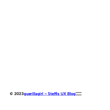
© 2023
guerillagirl – Steffis UX Blog