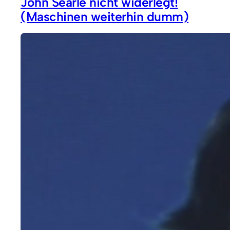
John Searle nicht widerlegt!
(Maschinen weiterhin dumm)