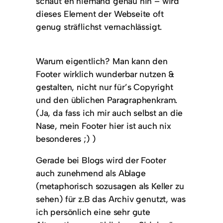
schaut eh niemand genau hin – wird
dieses Element der Webseite oft
genug sträflichst vernachlässigt.
Warum eigentlich? Man kann den
Footer wirklich wunderbar nutzen &
gestalten, nicht nur für’s Copyright
und den üblichen Paragraphenkram.
(Ja, da fass ich mir auch selbst an die
Nase, mein Footer hier ist auch nix
besonderes ;) )
Gerade bei Blogs wird der Footer
auch zunehmend als Ablage
(metaphorisch sozusagen als Keller zu
sehen) für z.B das Archiv genutzt, was
ich persönlich eine sehr gute