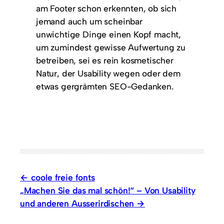
am Footer schon erkennten, ob sich
jemand auch um scheinbar
unwichtige Dinge einen Kopf macht,
um zumindest gewisse Aufwertung zu
betreiben, sei es rein kosmetischer
Natur, der Usability wegen oder dem
etwas gergrämten SEO-Gedanken.
coole freie fonts
„Machen Sie das mal schön!“ – Von Usability
und anderen Ausserirdischen