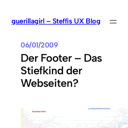
guerillagirl – Steffis UX Blog
06/01/2009
Der Footer – Das
Stiefkind der
Webseiten?