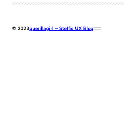
© 2023
guerillagirl – Steffis UX Blog