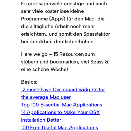
Es gibt superviele günstige und auch
sehr viele kostenlose kleine
Programme (Apps) für den Mac, die
die alltägliche Arbeit noch mehr
erleichtern, und somit den Spassfaktor
bei der Arbeit deutlich erhöhen:
Here we go – 15 Resourcen zum
stöbern und bookmarken, viel Spass &
eine schöne Woche!
Basics:
12 must-have Dashboard widgets for
the average Mac user
Top 100 Essential Mac Applications
14 Applications to Make Your OSX
Installation Better
100 Free Useful Mac Applications