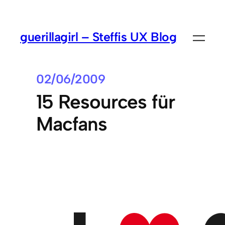
guerillagirl – Steffis UX Blog
02/06/2009
15 Resources für
Macfans