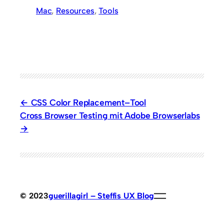
Mac
, 
Resources
, 
Tools
CSS Color Replacement–Tool
Cross Browser Testing mit Adobe Browserlabs
© 2023
guerillagirl – Steffis UX Blog