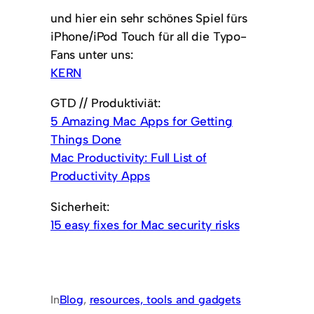
und hier ein sehr schönes Spiel fürs
iPhone/iPod Touch für all die Typo-
Fans unter uns:
KERN
GTD // Produktiviät:
5 Amazing Mac Apps for Getting
Things Done
Mac Productivity: Full List of
Productivity Apps
Sicherheit:
15 easy fixes for Mac security risks
In
Blog
, 
resources, tools and gadgets