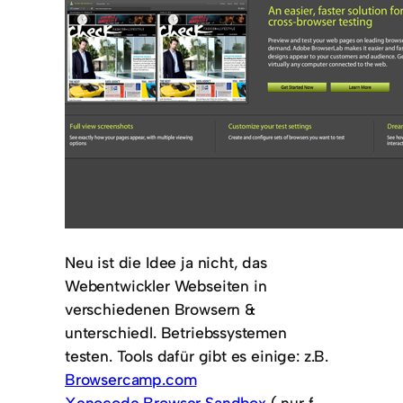
Neu ist die Idee ja nicht, das
Webentwickler Webseiten in
verschiedenen Browsern &
unterschiedl. Betriebssystemen
testen. Tools dafür gibt es einige: z.B.
Browsercamp.com
Xenocode Browser Sandbox
( nur f.