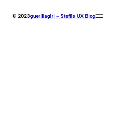
© 2023
guerillagirl – Steffis UX Blog