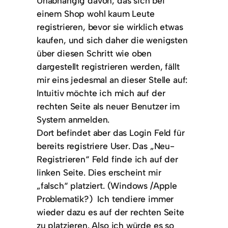
Unabhängig davon, das sich bei
einem Shop wohl kaum Leute
registrieren, bevor sie wirklich etwas
kaufen, und sich daher die wenigsten
über diesen Schritt wie oben
dargestellt registrieren werden, fällt
mir eins jedesmal an dieser Stelle auf:
Intuitiv möchte ich mich auf der
rechten Seite als neuer Benutzer im
System anmelden.
Dort befindet aber das Login Feld für
bereits registriere User. Das „Neu-
Registrieren“ Feld finde ich auf der
linken Seite. Dies erscheint mir
„falsch“ platziert. (Windows /Apple
Problematik?) Ich tendiere immer
wieder dazu es auf der rechten Seite
zu platzieren. Also ich würde es so