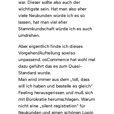
war. Dieser sollte also auch der
wichtigste sein. Hat man also eher
viele Neukunden würde ich es so
lassen, hat man viel eher
Stammkundschaft würde ich es auch
umdrehen.
Aber eigentlich finde ich dieses
Vorgehen/Aufteilung sowiso
unpassend. osCommerce hat wohl mal
dazu geführt das es zum Quasi-
Standard wurde.
Man wird immer aus dem „toll, dass
will ich haben und bestelle es gleich“
Feeling herausgerissen und muß sich
mit Bürokratie herumschlagen. Warum
nicht eine „silent registration“ für
Neukunden und einen schönen Login