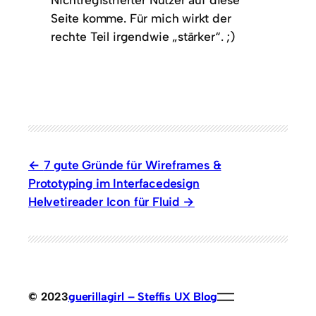
Seite komme. Für mich wirkt der
rechte Teil irgendwie „stärker“. ;)
7 gute Gründe für Wireframes &
Prototyping im Interfacedesign
Helvetireader Icon für Fluid
© 2023
guerillagirl – Steffis UX Blog