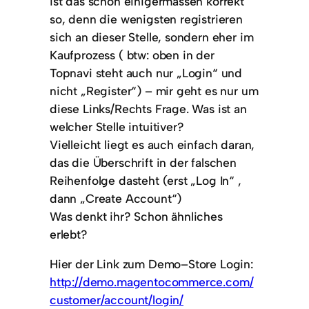
ist das schon einigermassen korrekt
so, denn die wenigsten registrieren
sich an dieser Stelle, sondern eher im
Kaufprozess ( btw: oben in der
Topnavi steht auch nur „Login“ und
nicht „Register“) – mir geht es nur um
diese Links/Rechts Frage. Was ist an
welcher Stelle intuitiver?
Vielleicht liegt es auch einfach daran,
das die Überschrift in der falschen
Reihenfolge dasteht (erst „Log In“ ,
dann „Create Account“)
Was denkt ihr? Schon ähnliches
erlebt?
Hier der Link zum Demo–Store Login:
http://demo.magentocommerce.com/
customer/account/login/