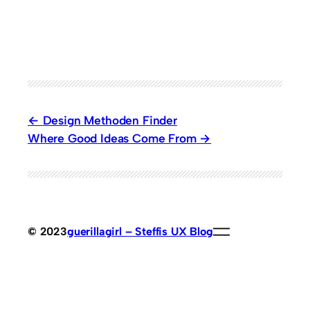
Design Methoden Finder
Where Good Ideas Come From
© 2023
guerillagirl – Steffis UX Blog