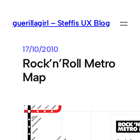
guerillagirl – Steffis UX Blog
17/10/2010
Rock’n’Roll Metro
Map