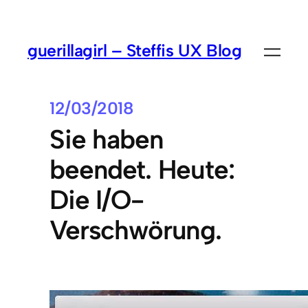
guerillagirl – Steffis UX Blog
12/03/2018
Sie haben
beendet. Heute:
Die I/O-
Verschwörung.