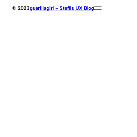
© 2023
guerillagirl – Steffis UX Blog